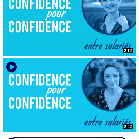
2:12
2:02